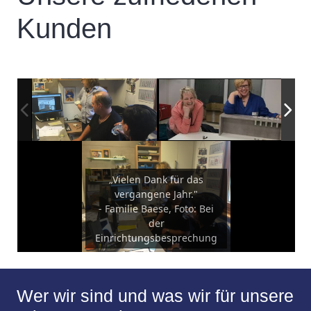
Kunden
„Vielen Dank für das
vergangene Jahr."
- Familie Baese, Foto: Bei
der
Einrichtungsbesprechung
Wer wir sind und was wir für unsere