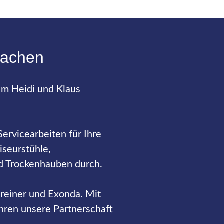
machen
em Heidi und Klaus
Servicearbeiten für Ihre
iseurstühle,
 Trockenhauben durch.
Greiner und Exonda. Mit
ahren unsere Partnerschaft