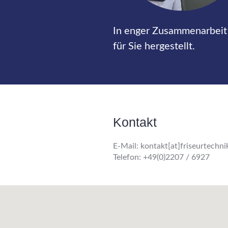
In enger Zusammenarbeit 
für Sie hergestellt.
Kontakt
E-Mail: kontakt[at]friseurtechn
Telefon: +49(0)2207 / 6927