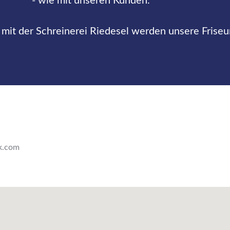
- wie mit unseren Kunden.
mit der Schreinerei Riedesel werden unsere Friseu
ik.com