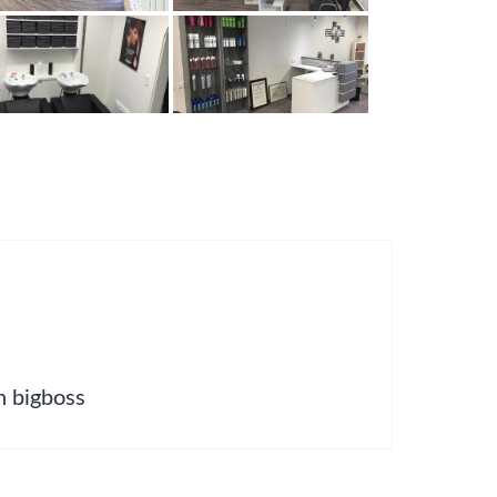
n bigboss