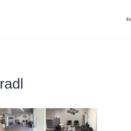
Fr
reinrichtungen
radl