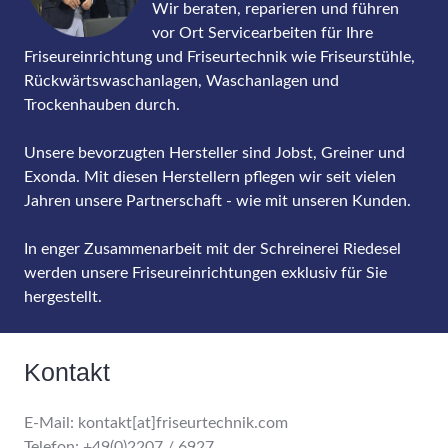
Wir beraten, reparieren und führen
vor Ort Servicearbeiten für Ihre
Friseureinrichtung und Friseurtechnik wie Friseurstühle,
Rückwärtswaschanlagen, Waschanlagen und
Trockenhauben durch.
Unsere bevorzugten Hersteller sind Jobst, Greiner und
Exonda. Mit diesen Herstellern pflegen wir seit vielen
Jahren unsere Partnerschaft - wie mit unseren Kunden.
In enger Zusammenarbeit mit der Schreinerei Riedesel
werden unsere Friseureinrichtungen exklusiv für Sie
hergestellt.
Kontakt
E-Mail: kontakt[at]friseurtechnik.com
Telefon: +49(0)2207 / 6927